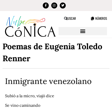
NÚMEROS
BUSCAR
Poemas de Eugenia Toledo
Renner
Inmigrante venezolano
Subió a la micro, viajó dice
Se vino caminando