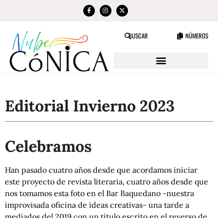
NÚMEROS
BUSCAR
Editorial Invierno 2023
Celebramos
Han pasado cuatro años desde que acordamos iniciar
este proyecto de revista literaria, cuatro años desde que
nos tomamos esta foto en el Bar Baquedano -nuestra
improvisada oficina de ideas creativas- una tarde a
mediados del 2019 con un título escrito en el reverso de