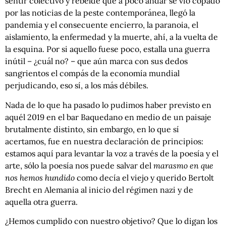
sentir colectivo y rebelde que a poco andar se vio copado
por las noticias de la peste contemporánea, llegó la
pandemia y el consecuente encierro, la paranoia, el
aislamiento, la enfermedad y la muerte, ahí, a la vuelta de
la esquina. Por si aquello fuese poco, estalla una guerra
inútil – ¿cuál no? – que aún marca con sus dedos
sangrientos el compás de la economía mundial
perjudicando, eso sí, a los más débiles.
Nada de lo que ha pasado lo pudimos haber previsto en
aquél 2019 en el bar Baquedano en medio de un paisaje
brutalmente distinto, sin embargo, en lo que sí
acertamos, fue en nuestra declaración de principios:
estamos aquí para levantar la voz a través de la poesía y el
arte, sólo la poesía nos puede salvar del
marasmo en que
nos hemos hundido
como decía el viejo y querido Bertolt
Brecht en Alemania al inicio del régimen nazi y de
aquella otra guerra.
¿Hemos cumplido con nuestro objetivo? Que lo digan los