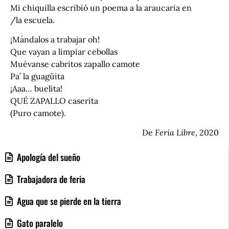
Mi chiquilla escribió un poema a la araucaria en
/la escuela.
¡Mándalos a trabajar oh!
Que vayan a limpiar cebollas
Muévanse cabritos zapallo camote
Pa’ la guagüita
¡Aaa… buelita!
QUÉ ZAPALLO caserita
(Puro camote).
De
Feria Libre
, 2020
Apología del sueño
Trabajadora de feria
Agua que se pierde en la tierra
Gato paralelo