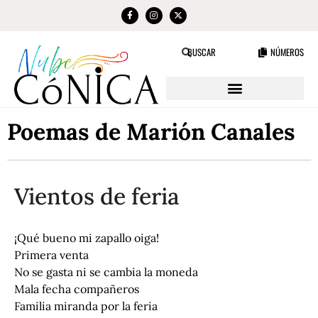
NÚMEROS
BUSCAR
Poemas de Marión Canales
Vientos de feria
¡Qué bueno mi zapallo oiga!
Primera venta
No se gasta ni se cambia la moneda
Mala fecha compañeros
Familia miranda por la feria