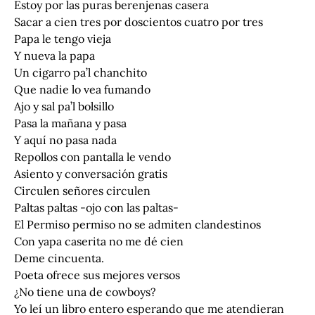
Estoy por las puras berenjenas casera
Sacar a cien tres por doscientos cuatro por tres
Papa le tengo vieja
Y nueva la papa
Un cigarro pa’l chanchito
Que nadie lo vea fumando
Ajo y sal pa’l bolsillo
Pasa la mañana y pasa
Y aquí no pasa nada
Repollos con pantalla le vendo
Asiento y conversación gratis
Circulen señores circulen
Paltas paltas -ojo con las paltas-
El Permiso permiso no se admiten clandestinos
Con yapa caserita no me dé cien
Deme cincuenta.
Poeta ofrece sus mejores versos
¿No tiene una de cowboys?
Yo leí un libro entero esperando que me atendieran