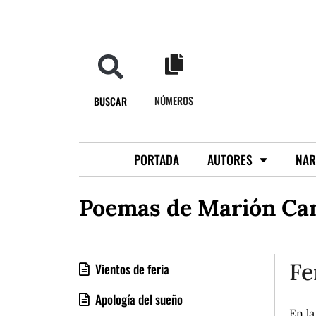
NÚMEROS
BUSCAR
PORTADA
AUTORES
NAR
Poemas de Marión Ca
Fe
Vientos de feria
Apología del sueño
En la