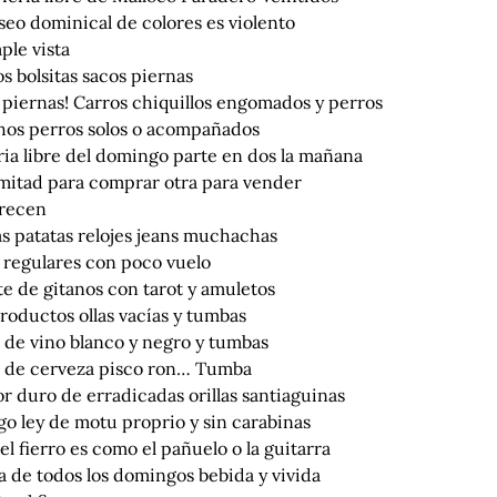
seo dominical de colores es violento
ple vista
 bolsitas sacos piernas
 piernas! Carros chiquillos engomados y perros
os perros solos o acompañados
ria libre del domingo parte en dos la mañana
mitad para comprar otra para vender
frecen
s patatas relojes jeans muchachas
 regulares con poco vuelo
e de gitanos con tarot y amuletos
roductos ollas vacías y tumbas
 de vino blanco y negro y tumbas
s de cerveza pisco ron… Tumba
r duro de erradicadas orillas santiaguinas
o ley de motu proprio y sin carabinas
el fierro es como el pañuelo o la guitarra
a de todos los domingos bebida y vivida