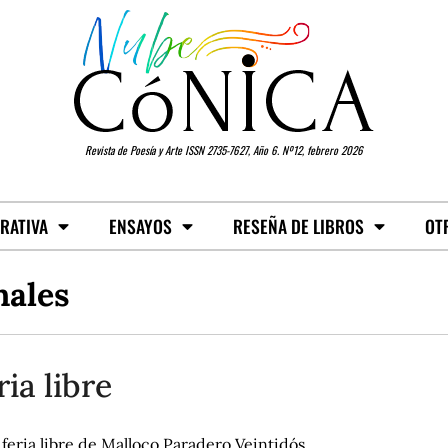
Revista de Poesía y Arte ISSN 2735-7627, Año 6. Nº12, febrero 2026
RATIVA
ENSAYOS
RESEÑA DE LIBROS
OT
nales
ria libre
 feria libre de Malloco Paradero Veintidós