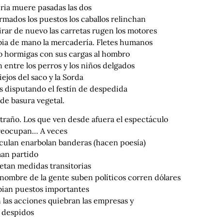
ria muere pasadas las dos
mados los puestos los caballos relinchan
irar de nuevo las carretas rugen los motores
ia de mano la mercadería. Fletes humanos
 hormigas con sus cargas al hombro
 entre los perros y los niños delgados
iejos del saco y la Sorda
s disputando el festín de despedida
 de basura vegetal.
traño. Los que ven desde afuera el espectáculo
reocupan… A veces
culan enarbolan banderas (hacen poesía)
an partido
etan medidas transitorias
 nombre de la gente suben políticos corren dólares
ian puestos importantes
 las acciones quiebran las empresas y
 despidos