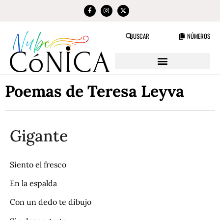
NÚMEROS
BUSCAR
Poemas de Teresa Leyva
Gigante
Siento el fresco
En la espalda
Con un dedo te dibujo