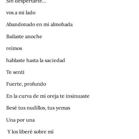
Sin despertarte…
vos a mi lado
Abandonado en mi almohada
Bailaste anoche
reímos
hablaste hasta la saciedad
Te sentí
Fuerte, profundo
En la curva de mi oreja te insinuaste
Besé tus nudillos, tus yemas
Una por una
Y los liberé sobre mí