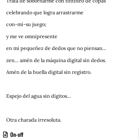
Trata de sobornarme con tintineo de copas
celebrando que logra arrastrarme
con-mí-su juego;
y me ve omnipresente
en mi pequeñez de dedos que no piensan…
zen… amén de la máquina digital sin dedos.
Amén de la huella digital sin registro.
.
Espejo del agua sin dígitos…
.
Otra charada irresoluta.
On-off