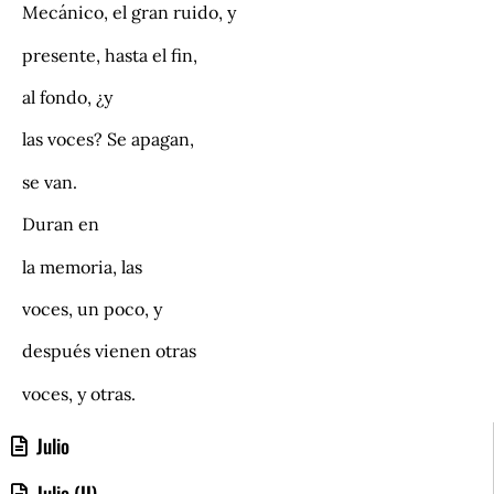
Mecánico, el gran ruido, y
presente, hasta el fin,
al fondo, ¿y
las voces? Se apagan,
se van.
Duran en
la memoria, las
voces, un poco, y
después vienen otras
voces, y otras.
Julio
Julio (II)