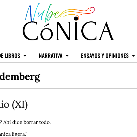
E LIBROS
NARRATIVA
ENSAYOS Y OPINIONES
idemberg
lio (XI)
? Ahí dice borrar todo.
ica ligera.”