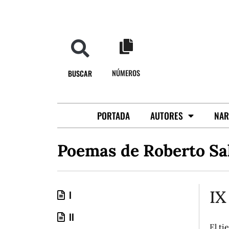
NÚMEROS
BUSCAR
PORTADA
AUTORES
NAR
Poemas de Roberto Sa
IX
I
II
El ti