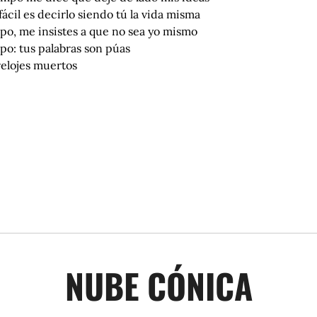
ácil es decirlo siendo tú la vida misma
po, me insistes a que no sea yo mismo
po: tus palabras son púas
relojes muertos
NUBE CÓNICA