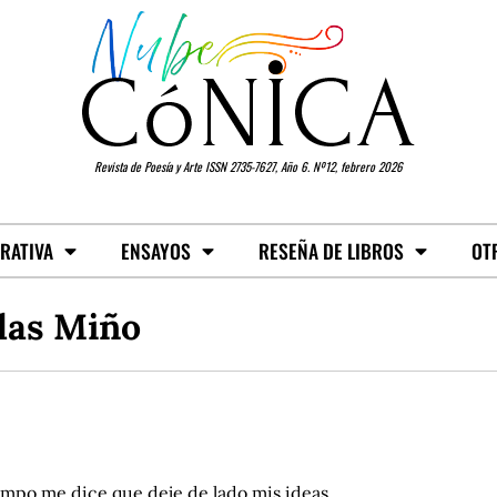
Revista de Poesía y Arte ISSN 2735-7627, Año 6. Nº12, febrero 2026
RATIVA
ENSAYOS
RESEÑA DE LIBROS
OT
las Miño
empo me dice que deje de lado mis ideas