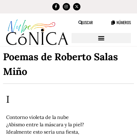
NÚMEROS
BUSCAR
Poemas de Roberto Salas
Miño
I
Contorno violeta de la nube
¿Abismo entre la máscara y la piel?
Idealmente esto sería una fiesta,