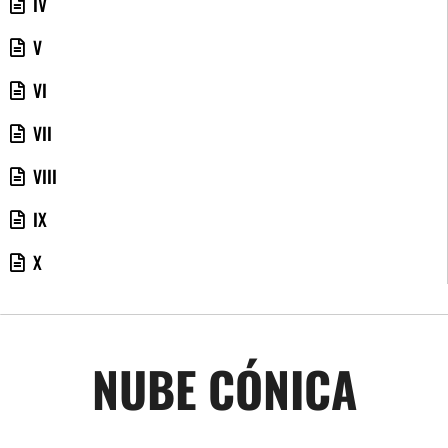
IV
V
VI
VII
VIII
IX
X
NUBE CÓNICA