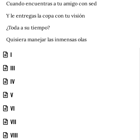
Cuando encuentras a tu amigo con sed
Y le entregas la copa con tu visión
¿Toda a su tiempo?
Quisiera manejar las inmensas olas
I
III
IV
V
VI
VII
VIII