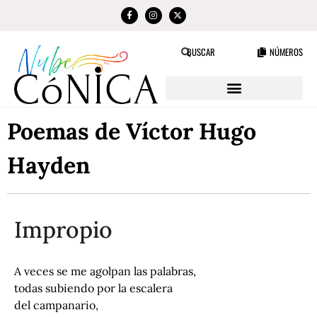
NÚMEROS
BUSCAR
Poemas de Víctor Hugo
Hayden
Impropio
A veces se me agolpan las palabras,
todas subiendo por la escalera
del campanario,