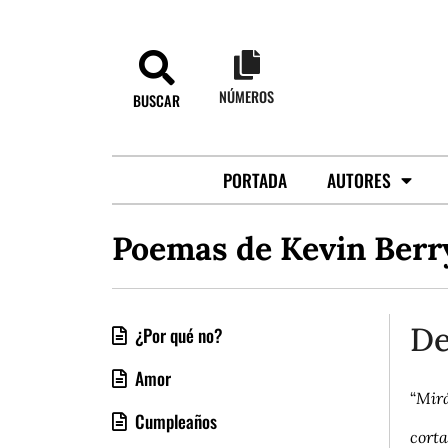
NÚMEROS
BUSCAR
PORTADA
AUTORES
Poemas de Kevin Berr
De
¿Por qué no?
Amor
“
Mirá
Cumpleaños
corta