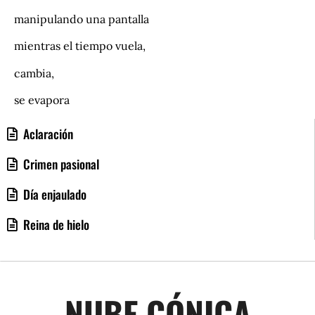
manipulando una pantalla
mientras el tiempo vuela,
cambia,
se evapora
Aclaración
Crimen pasional
Día enjaulado
Reina de hielo
NUBE CÓNICA