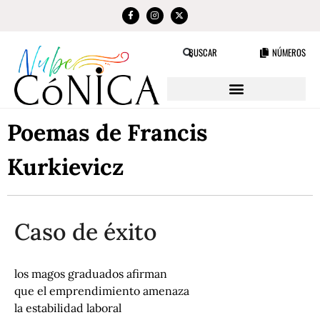
NÚMEROS
BUSCAR
Poemas de Francis
Kurkievicz
Caso de éxito
los magos graduados afirman
que el emprendimiento amenaza
la estabilidad laboral