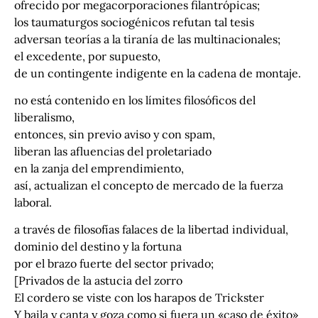
ofrecido por megacorporaciones filantrópicas;
los taumaturgos sociogénicos refutan tal tesis
adversan teorías a la tiranía de las multinacionales;
el excedente, por supuesto,
de un contingente indigente en la cadena de montaje.
no está contenido en los límites filosóficos del
liberalismo,
entonces, sin previo aviso y con spam,
liberan las afluencias del proletariado
en la zanja del emprendimiento,
así, actualizan el concepto de mercado de la fuerza
laboral.
a través de filosofías falaces de la libertad individual,
dominio del destino y la fortuna
por el brazo fuerte del sector privado;
[Privados de la astucia del zorro
El cordero se viste con los harapos de Trickster
Y baila y canta y goza como si fuera un «caso de éxito»