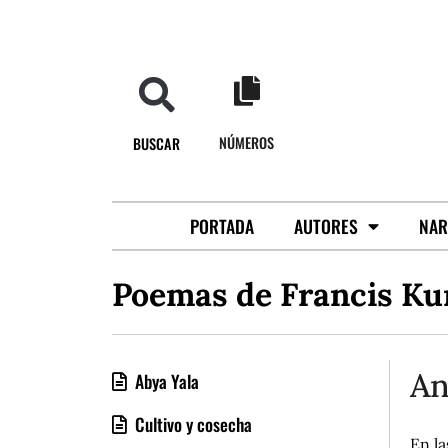
NÚMEROS
BUSCAR
PORTADA
AUTORES
NAR
Poemas de Francis Ku
An
Abya Yala
Cultivo y cosecha
En la