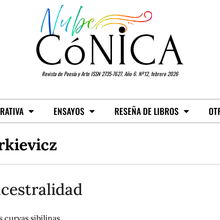
Revista de Poesía y Arte ISSN 2735-7627, Año 6. Nº12, febrero 2026
RATIVA
ENSAYOS
RESEÑA DE LIBROS
OT
rkievicz
cestralidad
s curvas sibilinas