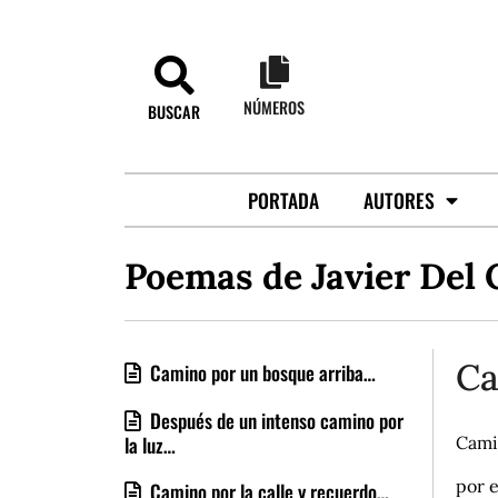
NÚMEROS
BUSCAR
PORTADA
AUTORES
Poemas de Javier Del 
Ca
Camino por un bosque arriba…
Después de un intenso camino por
la luz…
Cami
por e
Camino por la calle y recuerdo…