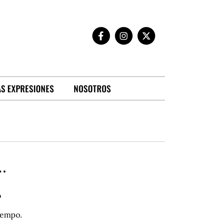
S EXPRESIONES
NOSOTROS
…
o
tiempo.