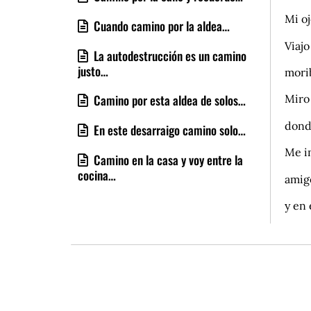
Mi oj
Cuando camino por la aldea…
Viajo
La autodestrucción es un camino
justo…
mori
Camino por esta aldea de solos…
Miro 
donde
En este desarraigo camino solo…
Me i
Camino en la casa y voy entre la
cocina…
amigo
y en 