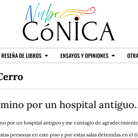
RESEÑA DE LIBROS
ENSAYOS Y OPINIONES
OTRA
Cerro
mino por un hospital antiguo
no por un hospital antiguo y me contagio de agradecimient
stas personas en este piso y por estas salas detenidas en el 