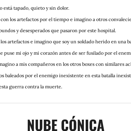
o está tapado, quieto y sin dolor.
 con los artefactos por el tiempo e imagino a otros convaleci
bundos y desesperados que pasaron por este hospital.
los artefactos e imagino que soy un soldado herido en una ba
 puse mi ojo y mi corazón antes de ser fusilado por el enem
magino a mis compañeros en los otros boxes con similares a
s baleados por el enemigo inexistente en esta batalla inexis
esta guerra contra la muerte.
NUBE CÓNICA