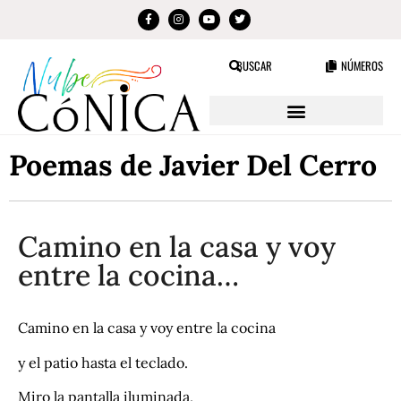
BUSCAR
NÚMEROS
Poemas de Javier Del Cerro
Camino en la casa y voy
entre la cocina…
Camino en la casa y voy entre la cocina
y el patio hasta el teclado.
Miro la pantalla iluminada,