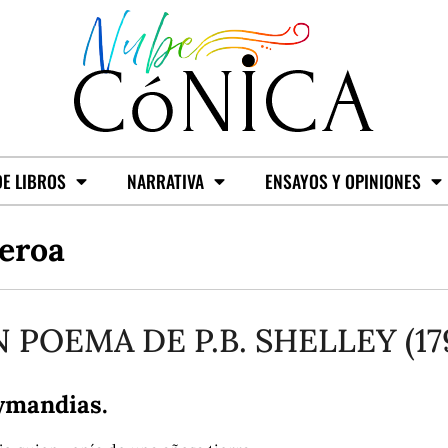
E LIBROS
NARRATIVA
ENSAYOS Y OPINIONES
ueroa
 POEMA DE P.B. SHELLEY (17
ymandias.