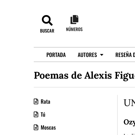
NÚMEROS
BUSCAR
PORTADA
AUTORES
RESEÑA D
Poemas de Alexis Fig
UN
Rata
Tú
Oz
Moscas