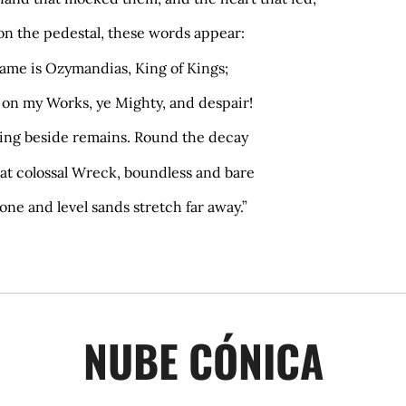
on the pedestal, these words appear:
ame is Ozymandias, King of Kings;
 on my Works, ye Mighty, and despair!
ing beside remains. Round the decay
at colossal Wreck, boundless and bare
one and level sands stretch far away.”
NUBE CÓNICA