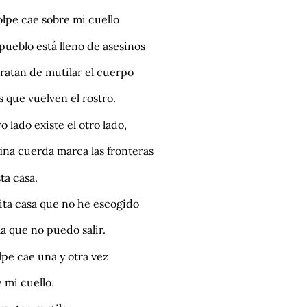
lpe cae sobre mi cuello
pueblo está lleno de asesinos
tratan de mutilar el cuerpo
s que vuelven el rostro.
ro lado existe el otro lado,
ina cuerda marca las fronteras
ta casa.
ita casa que no he escogido
la que no puedo salir.
lpe cae una y otra vez
 mi cuello,