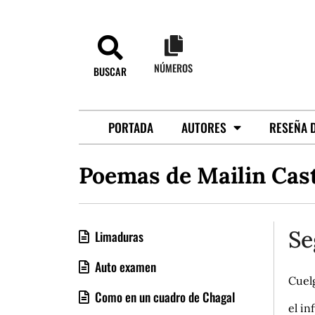
NÚMEROS
BUSCAR
PORTADA
AUTORES
RESEÑA D
Poemas de Mailin Cas
Se
Limaduras
Auto examen
Cuel
Como en un cuadro de Chagal
el in