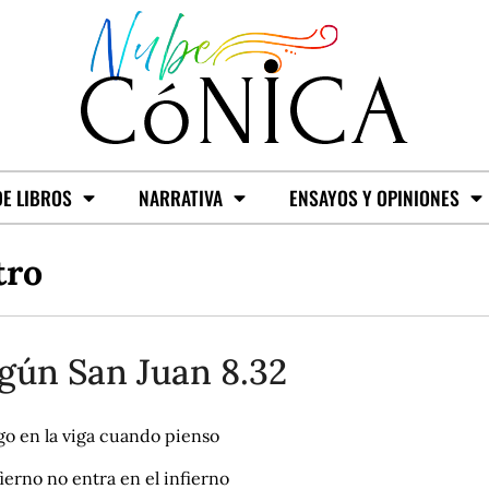
E LIBROS
NARRATIVA
ENSAYOS Y OPINIONES
tro
gún San Juan 8.32
go en la viga cuando pienso
fierno no entra en el infierno