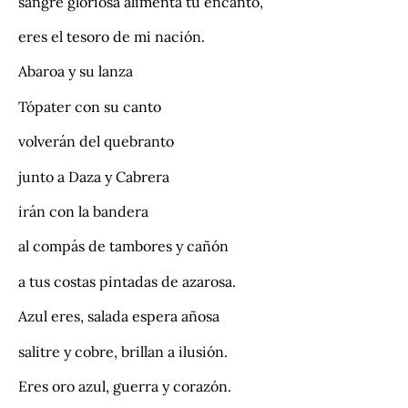
sangre gloriosa alimenta tu encanto,
eres el tesoro de mi nación.
Abaroa y su lanza
Tópater con su canto
volverán del quebranto
junto a Daza y Cabrera
irán con la bandera
al compás de tambores y cañón
a tus costas pintadas de azarosa.
Azul eres, salada espera añosa
salitre y cobre, brillan a ilusión.
Eres oro azul, guerra y corazón.