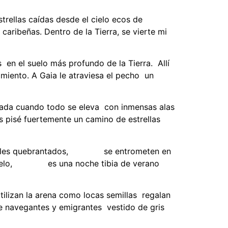
strellas caídas desde el cielo ecos de
aribeñas. Dentro de la Tierra, se vierte mi
en el suelo más profundo de la Tierra. Allí
miento. A Gaia le atraviesa el pecho un
nada cuando todo se eleva con inmensas alas
s pisé fuertemente un camino de estrellas
n soles quebrantados, se entrometen en
uo cielo, es una noche tibia de verano
tilizan la arena como locas semillas regalan
de navegantes y emigrantes vestido de gris