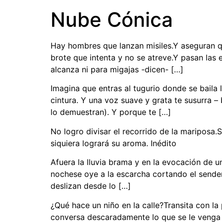
Nube Cónica
Hay hombres que lanzan misiles.Y aseguran qu
brote que intenta y no se atreve.Y pasan l
alcanza ni para migajas -dicen- […]
Imagina que entras al tugurio donde se bail
cintura. Y una voz suave y grata te susurra – 
lo demuestran). Y porque te […]
No logro divisar el recorrido de la mariposa.S
siquiera logrará su aroma. Inédito
Afuera la lluvia brama y en la evocación de u
nochese oye a la escarcha cortando el sendero
deslizan desde lo […]
¿Qué hace un niño en la calle?Transita con la
conversa descaradamente lo que se le venga en