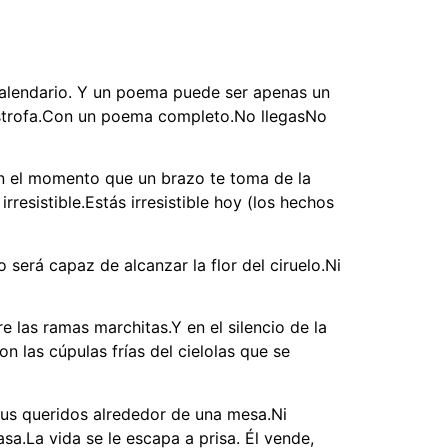
 calendario. Y un poema puede ser apenas un
estrofa.Con un poema completo.No llegasNo
en el momento que un brazo te toma de la
rresistible.Estás irresistible hoy (los hechos
 será capaz de alcanzar la flor del ciruelo.Ni
 las ramas marchitas.Y en el silencio de la
n las cúpulas frías del cielolas que se
 sus queridos alrededor de una mesa.Ni
sa.La vida se le escapa a prisa. Él vende,