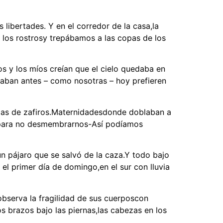
libertades. Y en el corredor de la casa,la
los rostrosy trepábamos a las copas de los
os y los míos creían que el cielo quedaba en
raban antes – como nosotras – hoy prefieren
ellas de zafiros.Maternidadesdonde doblaban a
s para no desmembrarnos-Así podíamos
un pájaro que se salvó de la caza.Y todo bajo
el primer día de domingo,en el sur con lluvia
observa la fragilidad de sus cuerposcon
s brazos bajo las piernas,las cabezas en los