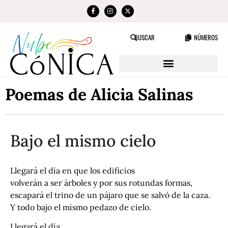
NÚMEROS
BUSCAR
Poemas de Alicia Salinas
Bajo el mismo cielo
Llegará el día en que los edificios
volverán a ser árboles y por sus rotundas formas,
escapará el trino de un pájaro que se salvó de la caza.
Y todo bajo el mismo pedazo de cielo.
Llegará el día,