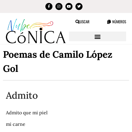
BUSCAR
NÚMEROS
Poemas de Camilo López
Gol
Admito
Admito que mi piel
mi carne