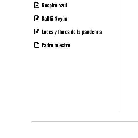
Respiro azul
Kallfü Neyün
Luces y flores de la pandemia
Padre nuestro