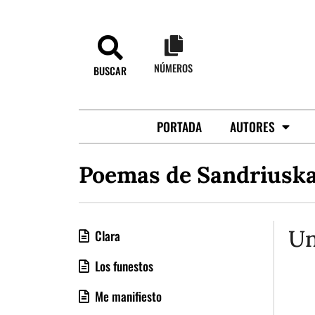
NÚMEROS
BUSCAR
PORTADA
AUTORES
Poemas de Sandriusk
Un
Clara
Los funestos
Me manifiesto