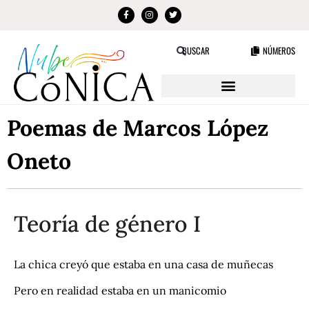
NÚMEROS
BUSCAR
Poemas de Marcos López
Oneto
Teoría de género I
La chica creyó que estaba en una casa de muñecas
Pero en realidad estaba en un manicomio