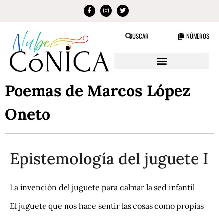
NÚMEROS
BUSCAR
Poemas de Marcos López
Oneto
Epistemología del juguete I
La invención del juguete para calmar la sed infantil
El juguete que nos hace sentir las cosas como propias