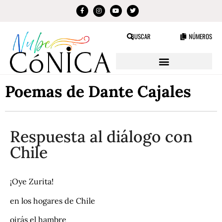
BUSCAR
NÚMEROS
Poemas de Dante Cajales
Respuesta al diálogo con
Chile
¡Oye Zurita!
en los hogares de Chile
oirás el hambre