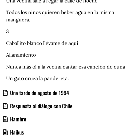
Una vecina sale a regar la calle de noche
Todos los niños quieren beber agua en la misma
manguera.
3
Caballito blanco llévame de aquí
Allanamiento
Nunca más oí a la vecina cantar esa canción de cuna
Un gato cruza la pandereta.
Una tarde de agosto de 1994
Respuesta al diálogo con Chile
Hambre
Haikus