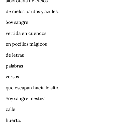
alborotada de cielos
de cielos pardos y azules.
Soy sangre
vertida en cuencos
en pocillos mágicos
de letras
palabras
versos
que escapan hacia lo alto.
Soy sangre mestiza
calle
huerto.