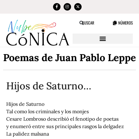
NÚMEROS
BUSCAR
Poemas de Juan Pablo Leppe
Hijos de Saturno…
Hijos de Saturno
Tal como los criminales y los monjes
Cesare Lombroso describió el fenotipo de poetas
y enumeró entre sus principales rasgos la delgadez
La palidez malsana