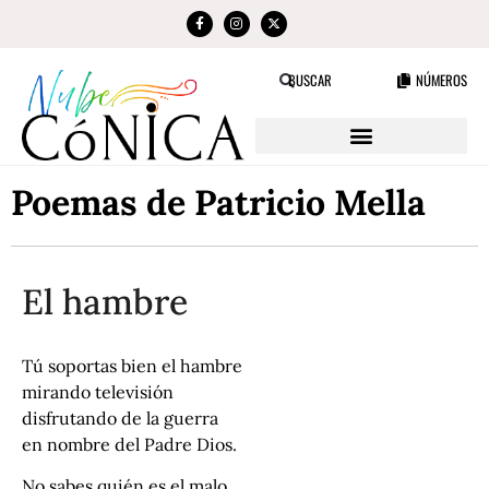
NÚMEROS
BUSCAR
Poemas de Patricio Mella
El hambre
Tú soportas bien el hambre
mirando televisión
disfrutando de la guerra
en nombre del Padre Dios.
No sabes quién es el malo