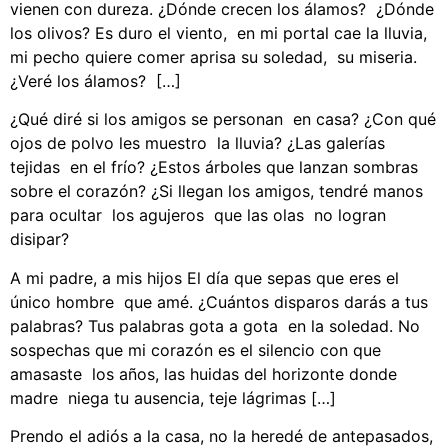
vienen con dureza. ¿Dónde crecen los álamos? ¿Dónde
los olivos? Es duro el viento, en mi portal cae la lluvia,
mi pecho quiere comer aprisa su soledad, su miseria.
¿Veré los álamos? […]
¿Qué diré si los amigos se personan en casa? ¿Con qué
ojos de polvo les muestro la lluvia? ¿Las galerías
tejidas en el frío? ¿Estos árboles que lanzan sombras
sobre el corazón? ¿Si llegan los amigos, tendré manos
para ocultar los agujeros que las olas no logran
disipar?
A mi padre, a mis hijos El día que sepas que eres el
único hombre que amé. ¿Cuántos disparos darás a tus
palabras? Tus palabras gota a gota en la soledad. No
sospechas que mi corazón es el silencio con que
amasaste los años, las huidas del horizonte donde
madre niega tu ausencia, teje lágrimas […]
Prendo el adiós a la casa, no la heredé de antepasados,