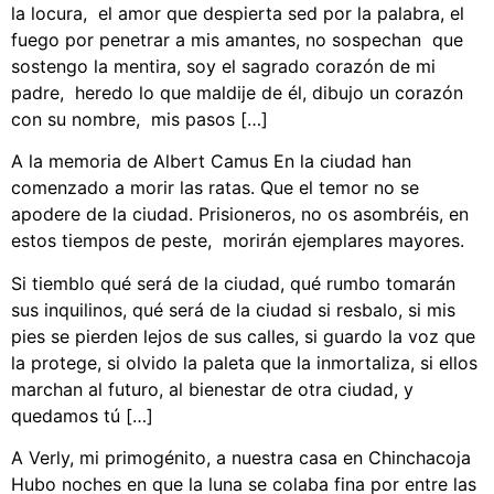
la locura, el amor que despierta sed por la palabra, el
fuego por penetrar a mis amantes, no sospechan que
sostengo la mentira, soy el sagrado corazón de mi
padre, heredo lo que maldije de él, dibujo un corazón
con su nombre, mis pasos […]
A la memoria de Albert Camus En la ciudad han
comenzado a morir las ratas. Que el temor no se
apodere de la ciudad. Prisioneros, no os asombréis, en
estos tiempos de peste, morirán ejemplares mayores.
Si tiemblo qué será de la ciudad, qué rumbo tomarán
sus inquilinos, qué será de la ciudad si resbalo, si mis
pies se pierden lejos de sus calles, si guardo la voz que
la protege, si olvido la paleta que la inmortaliza, si ellos
marchan al futuro, al bienestar de otra ciudad, y
quedamos tú […]
A Verly, mi primogénito, a nuestra casa en Chinchacoja
Hubo noches en que la luna se colaba fina por entre las