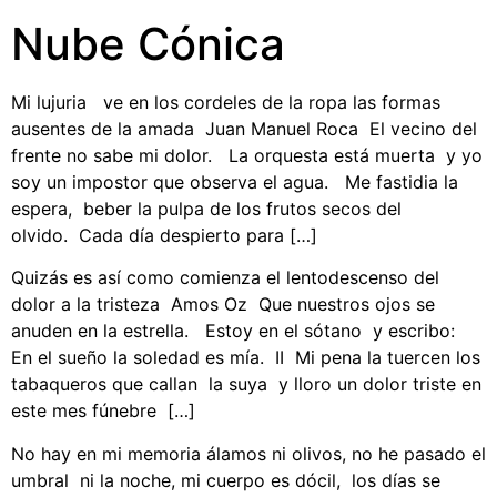
Nube Cónica
Mi lujuria ve en los cordeles de la ropa las formas
ausentes de la amada Juan Manuel Roca El vecino del
frente no sabe mi dolor. La orquesta está muerta y yo
soy un impostor que observa el agua. Me fastidia la
espera, beber la pulpa de los frutos secos del
olvido. Cada día despierto para […]
Quizás es así como comienza el lentodescenso del
dolor a la tristeza Amos Oz Que nuestros ojos se
anuden en la estrella. Estoy en el sótano y escribo:
En el sueño la soledad es mía. II Mi pena la tuercen los
tabaqueros que callan la suya y lloro un dolor triste en
este mes fúnebre […]
No hay en mi memoria álamos ni olivos, no he pasado el
umbral ni la noche, mi cuerpo es dócil, los días se