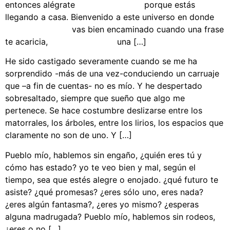
entonces alégrate porque estás
llegando a casa. Bienvenido a este universo en donde
vas bien encaminado cuando una frase
te acaricia, una […]
He sido castigado severamente cuando se me ha
sorprendido -más de una vez-conduciendo un carruaje
que –a fin de cuentas- no es mío. Y he despertado
sobresaltado, siempre que sueño que algo me
pertenece. Se hace costumbre deslizarse entre los
matorrales, los árboles, entre los lirios, los espacios que
claramente no son de uno. Y […]
Pueblo mío, hablemos sin engaño, ¿quién eres tú y
cómo has estado? yo te veo bien y mal, según el
tiempo, sea que estés alegre o enojado. ¿qué futuro te
asiste? ¿qué promesas? ¿eres sólo uno, eres nada?
¿eres algún fantasma?, ¿eres yo mismo? ¿esperas
alguna madrugada? Pueblo mío, hablemos sin rodeos,
¿eres o no […]