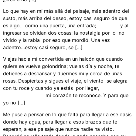
Lo que hay en mí más allá del paisaje, más adentro del
susto, más arriba del deseo, estoy casi seguro de que
es algo… como una puerta, una entrada; y al
ingresar se olvidan dos cosas: la nostalgia por lo no
vivido y la rabia por eso que mordió. Una vez
adentro…estoy casi seguro, se […]
Viajas hacia mí convertida en un halcón que cuando
quiere se vuelve golondrina; vuelas día y noche, te
detienes a descansar y duermes muy cerca de unas
rosas. Despiertas y sigues el viaje, el viento se alegra
con tu roce y cuando ya estás por llegar,
mi corazón te reconoce. Y para que
yo no […]
Me puse a pensar en lo que falta para llegar a ese oasis
donde hay agua, para llegar a esos brazos que te
esperan, a ese paisaje que nunca nadie ha visto.