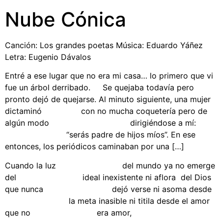
Nube Cónica
Canción: Los grandes poetas Música: Eduardo Yáñez
Letra: Eugenio Dávalos
Entré a ese lugar que no era mi casa… lo primero que vi
fue un árbol derribado. Se quejaba todavía pero
pronto dejó de quejarse. Al minuto siguiente, una mujer
dictaminó con no mucha coquetería pero de
algún modo dirigiéndose a mí:
“serás padre de hijos míos”. En ese
entonces, los periódicos caminaban por una […]
Cuando la luz del mundo ya no emerge
del ideal inexistente ni aflora del Dios
que nunca dejó verse ni asoma desde
la meta inasible ni titila desde el amor
que no era amor,