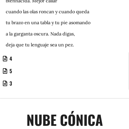
biennacida. Mejor callar
cuando las olas roncan y cuando queda
tu brazo en una tabla y tu pie asomando
a la garganta oscura. Nada digas,
deja que tu lenguaje sea un pez.
4
5
3
NUBE CÓNICA