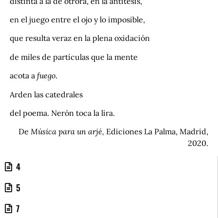
distinta a la de otrora, en la antítesis,
en el juego entre el ojo y lo imposible,
que resulta veraz en la plena oxidación
de miles de partículas que la mente
acota a
fuego
.
Arden las catedrales
del poema. Nerón toca la lira.
De
Música para un arjé,
Ediciones La Palma, Madrid,
2020.
4
5
7