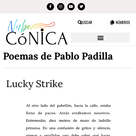
BUSCAR
NÚMEROS
Poemas de Pablo Padilla
Lucky Strike