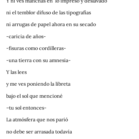
Y ni ves manchas en lo impreso y deslavado
ni el temblor difuso de las tipografías
ni arrugas de papel ahora en su secado
-caricia de años-
-fisuras como cordilleras-
-una tierra con su amnesia-
Y las lees
y me ves poniendo la libreta
bajo el sol que mencioné
–tu sol entonces-
La atmósfera que nos parió
no debe ser arrasada todavía