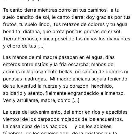
Te canto tierra mientras corro en tus caminos, a tu
suelo bendito de sol, le canto tierra; doy gracias por tus
frutos, tu suelo lindo, tus retazos de colores y tu agua
bendita diáfana, que brota por tus grietas de crisol.
Tierra hermosa, nunca poseí de tus minas los diamantes
y el oro de tus […]
Las manos de mi madre pasaban en el agua, días
enteros entre estíos y la fría escarcha; manos de
arcoíris milagrosamente bellas no sabían de dolores ni
penosas madrugas. Mi madre anciana seguía teniendo
de su juventud la fuerza y su corazón henchido,
solidario y atento, fielmente engrandecido e inmenso.
Ven y arrúllame, madre, como […]
La casa del advenimiento, del amor en ríos y apacibles
vientos; de los párpados mojados de los encuentros.
La casa cuna de los nacidos y de los adioses
fúnebres de los envejecidos; de la existencia y la