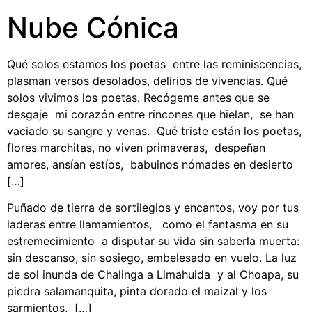
Nube Cónica
Qué solos estamos los poetas entre las reminiscencias,
plasman versos desolados, delirios de vivencias. Qué
solos vivimos los poetas. Recógeme antes que se
desgaje mi corazón entre rincones que hielan, se han
vaciado su sangre y venas. Qué triste están los poetas,
flores marchitas, no viven primaveras, despeñan
amores, ansían estíos, babuinos nómades en desierto
[…]
Puñado de tierra de sortilegios y encantos, voy por tus
laderas entre llamamientos, como el fantasma en su
estremecimiento a disputar su vida sin saberla muerta:
sin descanso, sin sosiego, embelesado en vuelo. La luz
de sol inunda de Chalinga a Limahuida y al Choapa, su
piedra salamanquita, pinta dorado el maizal y los
sarmientos, […]