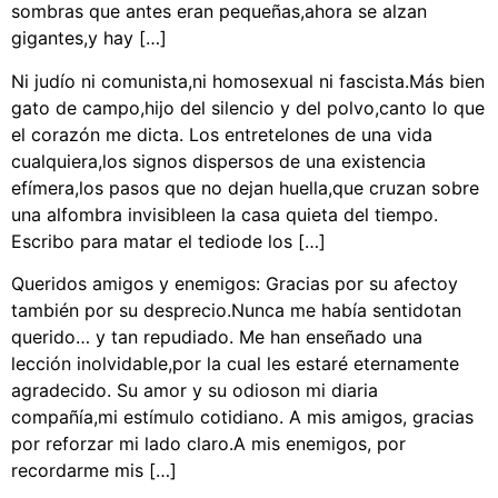
sombras que antes eran pequeñas,ahora se alzan
gigantes,y hay […]
Ni judío ni comunista,ni homosexual ni fascista.Más bien
gato de campo,hijo del silencio y del polvo,canto lo que
el corazón me dicta. Los entretelones de una vida
cualquiera,los signos dispersos de una existencia
efímera,los pasos que no dejan huella,que cruzan sobre
una alfombra invisibleen la casa quieta del tiempo.
Escribo para matar el tediode los […]
Queridos amigos y enemigos: Gracias por su afectoy
también por su desprecio.Nunca me había sentidotan
querido… y tan repudiado. Me han enseñado una
lección inolvidable,por la cual les estaré eternamente
agradecido. Su amor y su odioson mi diaria
compañía,mi estímulo cotidiano. A mis amigos, gracias
por reforzar mi lado claro.A mis enemigos, por
recordarme mis […]