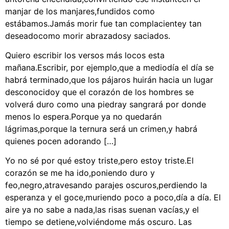
manjar de los manjares,fundidos como
estábamos.Jamás morir fue tan complacientey tan
deseadocomo morir abrazadosy saciados.
Quiero escribir los versos más locos esta
mañana.Escribir, por ejemplo,que a mediodía el día se
habrá terminado,que los pájaros huirán hacia un lugar
desconocidoy que el corazón de los hombres se
volverá duro como una piedray sangrará por donde
menos lo espera.Porque ya no quedarán
lágrimas,porque la ternura será un crimen,y habrá
quienes pocen adorando […]
Yo no sé por qué estoy triste,pero estoy triste.El
corazón se me ha ido,poniendo duro y
feo,negro,atravesando parajes oscuros,perdiendo la
esperanza y el goce,muriendo poco a poco,día a día. El
aire ya no sabe a nada,las risas suenan vacías,y el
tiempo se detiene,volviéndome más oscuro. Las