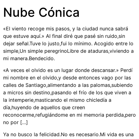
Nube Cónica
«El viento recoge mis pasos, y la ciudad nunca sabrá
que estuve aquí.» Al final diré que pasé sin ruido,sin
dejar señal.Tuve lo justo,fui lo mínimo. Acogido entre lo
simple,Un simple peregrinoLibre de ataduras,viviendo a
mi manera.Bendecido.
«A veces el olvido es un lugar donde descansar.» Perdí
mi nombre en el olvido,y desde entonces vago por las
calles de Santiago,alimentando a las palomas,subiendo
a micros sin destino,pasando el frío de los que viven a
la intemperie,masticando el mismo chicledía a
día,huyendo de aquellos que creen
reconocerme,refugiándome en mi memoria perdida,pero
no por […]
Ya no busco la felicidad.No es necesario.Mi vida es una