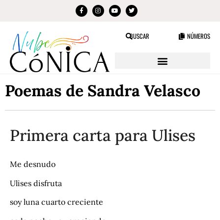
BUSCAR
NÚMEROS
Poemas de Sandra Velasco
Primera carta para Ulises
Me desnudo
Ulises disfruta
soy luna cuarto creciente