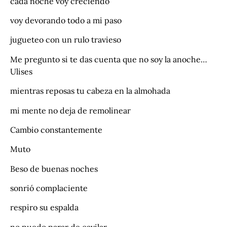
cada noche voy creciendo
voy devorando todo a mi paso
jugueteo con un rulo travieso
Me pregunto si te das cuenta que no soy la anoche…
Ulises
mientras reposas tu cabeza en la almohada
mi mente no deja de remolinear
Cambio constantemente
Muto
Beso de buenas noches
sonrió complaciente
respiro su espalda
no puedo parar de cavilar