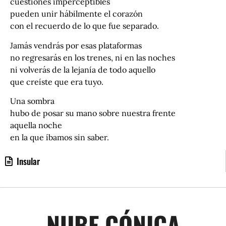
cuestiones imperceptibles
pueden unir hábilmente el corazón
con el recuerdo de lo que fue separado.
Jamás vendrás por esas plataformas
no regresarás en los trenes, ni en las noches
ni volverás de la lejanía de todo aquello
que creíste que era tuyo.
Una sombra
hubo de posar su mano sobre nuestra frente
aquella noche
en la que íbamos sin saber.
Insular
NUBE CÓNICA