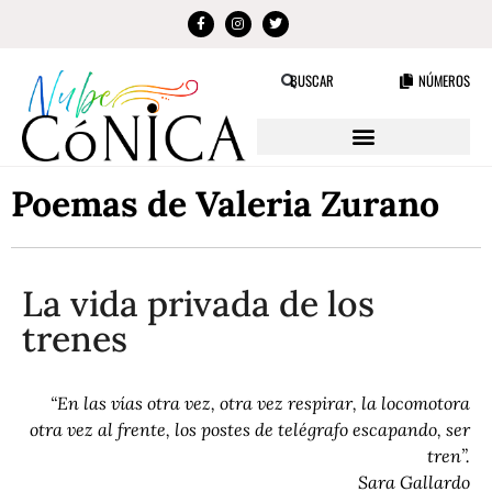
NÚMEROS
BUSCAR
Poemas de Valeria Zurano
La vida privada de los
trenes
“En las vías otra vez, otra vez respirar, la locomotora
otra vez al frente, los postes de telégrafo escapando, ser
tren”.
Sara Gallardo