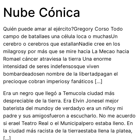
Nube Cónica
Quién puede amar al ejército?Gregory Corso Todo
campo de batallaes una célula loca o muchasUn
cerebro o cerebros que estallanNadie cree en los
milagrosy por más que se mire hacia La Mecao hacia
Romael cáncer atraviesa la tierra Una enorme
intensidad de seres indefensosque viven
bombardeadosen nombre de la libertadpagan el
precioque cobran imperiosy fanáticos […]
Era un negro que llegó a Temucola ciudad más
despreciable de la tierra. Era Elvin Jonesel mejor
baterista del mundoy de verdadyo era un niñoy mi
padre y sus amigosfueron a escucharlo. No me acuerdo
si erael Teatro Real o el Municipalpero estaba lleno. En
la ciudad más racista de la tierraestaba llena la platea,
[…]