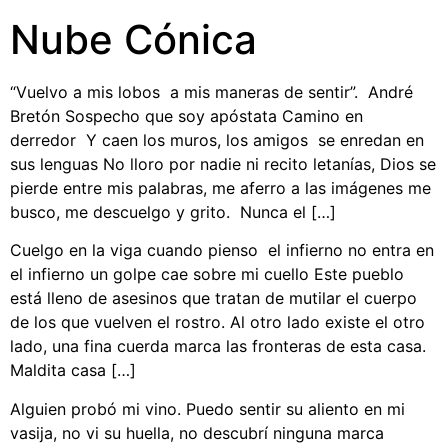
Nube Cónica
“Vuelvo a mis lobos a mis maneras de sentir”. André
Bretón Sospecho que soy apóstata Camino en
derredor Y caen los muros, los amigos se enredan en
sus lenguas No lloro por nadie ni recito letanías, Dios se
pierde entre mis palabras, me aferro a las imágenes me
busco, me descuelgo y grito. Nunca el […]
Cuelgo en la viga cuando pienso el infierno no entra en
el infierno un golpe cae sobre mi cuello Este pueblo
está lleno de asesinos que tratan de mutilar el cuerpo
de los que vuelven el rostro. Al otro lado existe el otro
lado, una fina cuerda marca las fronteras de esta casa.
Maldita casa […]
Alguien probó mi vino. Puedo sentir su aliento en mi
vasija, no vi su huella, no descubrí ninguna marca