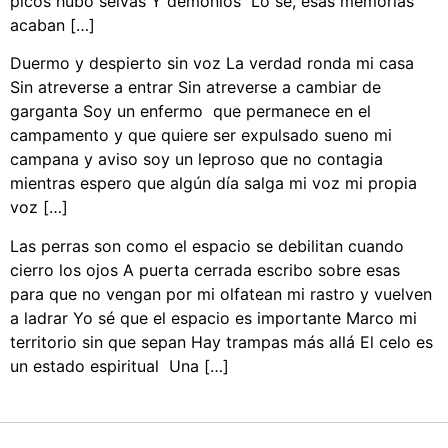
picos hubo selvas Y demonios Lo sé, esas memorias
acaban […]
Duermo y despierto sin voz La verdad ronda mi casa
Sin atreverse a entrar Sin atreverse a cambiar de
garganta Soy un enfermo que permanece en el
campamento y que quiere ser expulsado sueno mi
campana y aviso soy un leproso que no contagia
mientras espero que algún día salga mi voz mi propia
voz […]
Las perras son como el espacio se debilitan cuando
cierro los ojos A puerta cerrada escribo sobre esas
para que no vengan por mi olfatean mi rastro y vuelven
a ladrar Yo sé que el espacio es importante Marco mi
territorio sin que sepan Hay trampas más allá El celo es
un estado espiritual Una […]