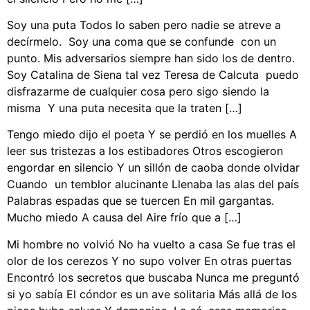
Soy una puta Todos lo saben pero nadie se atreve a
decírmelo. Soy una coma que se confunde con un
punto. Mis adversarios siempre han sido los de dentro.
Soy Catalina de Siena tal vez Teresa de Calcuta puedo
disfrazarme de cualquier cosa pero sigo siendo la
misma Y una puta necesita que la traten […]
Tengo miedo dijo el poeta Y se perdió en los muelles A
leer sus tristezas a los estibadores Otros escogieron
engordar en silencio Y un sillón de caoba donde olvidar
Cuando un temblor alucinante Llenaba las alas del país
Palabras espadas que se tuercen En mil gargantas.
Mucho miedo A causa del Aire frío que a […]
Mi hombre no volvió No ha vuelto a casa Se fue tras el
olor de los cerezos Y no supo volver En otras puertas
Encontró los secretos que buscaba Nunca me preguntó
si yo sabía El cóndor es un ave solitaria Más allá de los