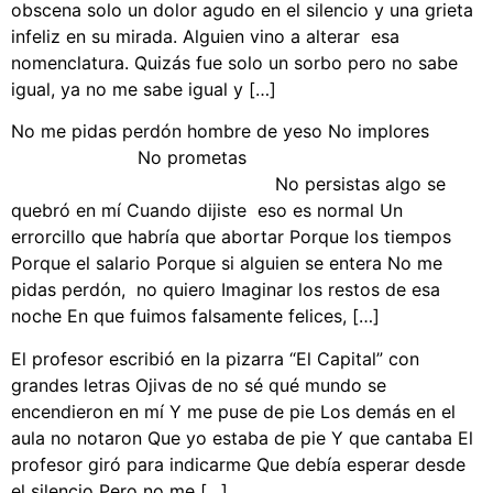
obscena solo un dolor agudo en el silencio y una grieta
infeliz en su mirada. Alguien vino a alterar esa
nomenclatura. Quizás fue solo un sorbo pero no sabe
igual, ya no me sabe igual y […]
No me pidas perdón hombre de yeso No implores
No prometas
No persistas algo se
quebró en mí Cuando dijiste eso es normal Un
errorcillo que habría que abortar Porque los tiempos
Porque el salario Porque si alguien se entera No me
pidas perdón, no quiero Imaginar los restos de esa
noche En que fuimos falsamente felices, […]
El profesor escribió en la pizarra “El Capital” con
grandes letras Ojivas de no sé qué mundo se
encendieron en mí Y me puse de pie Los demás en el
aula no notaron Que yo estaba de pie Y que cantaba El
profesor giró para indicarme Que debía esperar desde
el silencio Pero no me […]