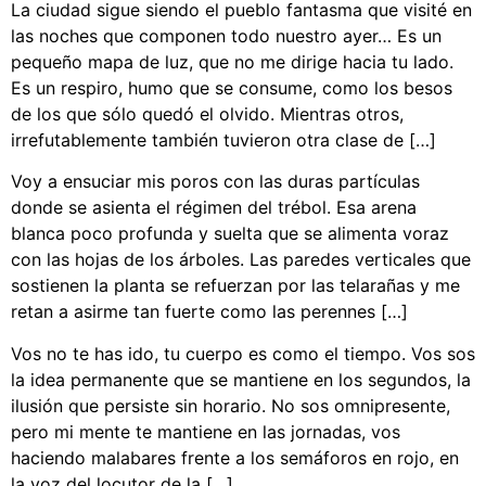
La ciudad sigue siendo el pueblo fantasma que visité en
las noches que componen todo nuestro ayer… Es un
pequeño mapa de luz, que no me dirige hacia tu lado.
Es un respiro, humo que se consume, como los besos
de los que sólo quedó el olvido. Mientras otros,
irrefutablemente también tuvieron otra clase de […]
Voy a ensuciar mis poros con las duras partículas
donde se asienta el régimen del trébol. Esa arena
blanca poco profunda y suelta que se alimenta voraz
con las hojas de los árboles. Las paredes verticales que
sostienen la planta se refuerzan por las telarañas y me
retan a asirme tan fuerte como las perennes […]
Vos no te has ido, tu cuerpo es como el tiempo. Vos sos
la idea permanente que se mantiene en los segundos, la
ilusión que persiste sin horario. No sos omnipresente,
pero mi mente te mantiene en las jornadas, vos
haciendo malabares frente a los semáforos en rojo, en
la voz del locutor de la […]