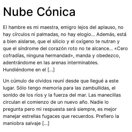
Nube Cónica
El hambre es mi maestra, emigro lejos del aplauso, no
hay círculos ni palmadas, no hay elogio… Además, está
a bien aislarse, que el silicio y el oxígeno te nutran y
que el síndrome del corazón roto no te alcance… «Cero
cofradías, ninguna hermandad», manda y obedezco,
adentrándome en las arenas interminables.
Hundiéndome en el […]
Un cúmulo de olvidos reuní desde que llegué a este
lugar. Sólo tengo memoria para las zambullidas, el
sonido de los ríos y la fuerza del mar. Las manecillas
circulan el comienzo de un nuevo año. Nadie lo
pregunta pero mi respuesta será siempre, es mejor
manejar estrellas fugaces que recuerdos. Prefiero la
maniobra salvaje […]