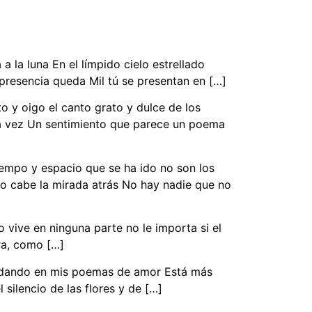
 la luna En el límpido cielo estrellado
presencia queda Mil tú se presentan en […]
 y oigo el canto grato y dulce de los
a vez Un sentimiento que parece un poema
iempo y espacio que se ha ido no son los
no cabe la mirada atrás No hay nadie que no
o vive en ninguna parte no le importa si el
ora, como […]
 nadando en mis poemas de amor Está más
silencio de las flores y de […]