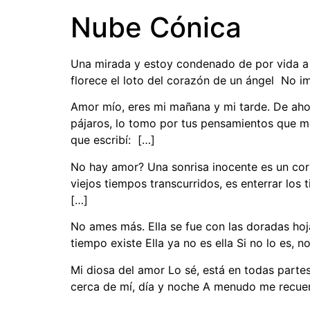
Nube Cónica
Una mirada y estoy condenado de por vida a e
florece el loto del corazón de un ángel No 
Amor mío, eres mi mañana y mi tarde. De aho
pájaros, lo tomo por tus pensamientos que 
que escribí: […]
No hay amor? Una sonrisa inocente es un cora
viejos tiempos transcurridos, es enterrar lo
[…]
No ames más. Ella se fue con las doradas hojas
tiempo existe Ella ya no es ella Si no lo es, n
Mi diosa del amor Lo sé, está en todas part
cerca de mí, día y noche A menudo me recuerda