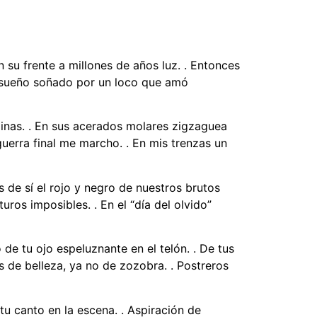
su frente a millones de años luz. . Entonces
un sueño soñado por un loco que amó
alinas. . En sus acerados molares zigzaguea
 guerra final me marcho. . En mis trenzas un
s de sí el rojo y negro de nuestros brutos
uros imposibles. . En el “día del olvido”
de tu ojo espeluznante en el telón. . De tus
 de belleza, ya no de zozobra. . Postreros
tu canto en la escena. . Aspiración de