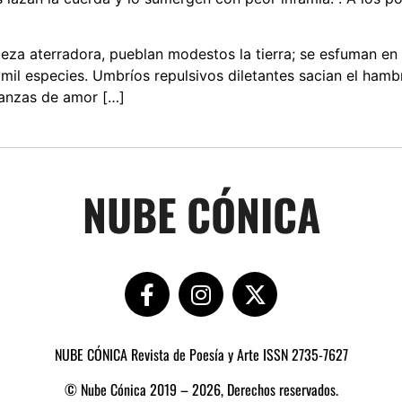
leza aterradora, pueblan modestos la tierra; se esfuman en o
as mil especies. Umbríos repulsivos diletantes sacian el ham
danzas de amor […]
NUBE CÓNICA
NUBE CÓNICA Revista de Poesía y Arte ISSN 2735-7627
© Nube Cónica 2019 – 2026, Derechos reservados.