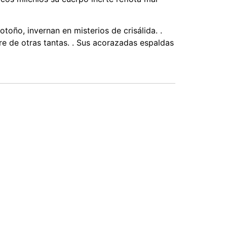
toño, invernan en misterios de crisálida. .
bre de otras tantas. . Sus acorazadas espaldas