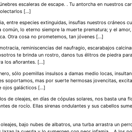
únebres escaleras de escape. . Tu antorcha en nuestros ca
olectarlos […]
ia, entre especies extinguidas, insuflas nuestros cráneos c
 común, lo eterno siempre la muerte prematura; y el amor, 
ica. Otra cosa no prometemos, tan jóvenes […]
otracia, reminiscencias del naufragio, escarabajos calcina
otros te brinda un rostro, danos tus élitros de piedra para 
a los añorantes. […]
inero, sólo poemillas insulsos a damas medio locas, insultan
pes soportamos, mas por suerte hermosas jovencitas, excit
e ojos galácticos […]
dos de oleajes, en días de cópulas solares, nos basta una f
tes de rocío. Ellas sirenas ondulantes y sus cabellos sume
oleajes, bajo nubes de albatros, una turba arrastra un per
lazan la cuerda y lo sumergen con peor infamia. . A los po