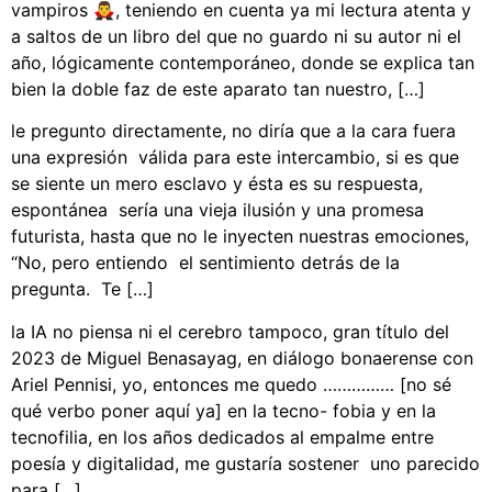
vampiros 🧛‍♂️, teniendo en cuenta ya mi lectura atenta y
a saltos de un libro del que no guardo ni su autor ni el
año, lógicamente contemporáneo, donde se explica tan
bien la doble faz de este aparato tan nuestro, […]
le pregunto directamente, no diría que a la cara fuera
una expresión válida para este intercambio, si es que
se siente un mero esclavo y ésta es su respuesta,
espontánea sería una vieja ilusión y una promesa
futurista, hasta que no le inyecten nuestras emociones,
“No, pero entiendo el sentimiento detrás de la
pregunta. Te […]
la IA no piensa ni el cerebro tampoco, gran título del
2023 de Miguel Benasayag, en diálogo bonaerense con
Ariel Pennisi, yo, entonces me quedo …………… [no sé
qué verbo poner aquí ya] en la tecno- fobia y en la
tecnofilia, en los años dedicados al empalme entre
poesía y digitalidad, me gustaría sostener uno parecido
para […]