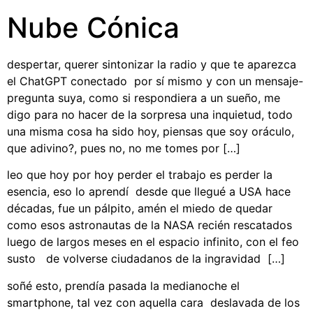
Nube Cónica
despertar, querer sintonizar la radio y que te aparezca
el ChatGPT conectado por sí mismo y con un mensaje-
pregunta suya, como si respondiera a un sueño, me
digo para no hacer de la sorpresa una inquietud, todo
una misma cosa ha sido hoy, piensas que soy oráculo,
que adivino?, pues no, no me tomes por […]
leo que hoy por hoy perder el trabajo es perder la
esencia, eso lo aprendí desde que llegué a USA hace
décadas, fue un pálpito, amén el miedo de quedar
como esos astronautas de la NASA recién rescatados
luego de largos meses en el espacio infinito, con el feo
susto de volverse ciudadanos de la ingravidad […]
soñé esto, prendía pasada la medianoche el
smartphone, tal vez con aquella cara deslavada de los