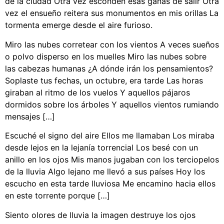
de la ciudad Otra vez esconden esas ganas de salir Otra
vez el ensueño reitera sus monumentos en mis orillas La
tormenta emerge desde el aire furioso.
Miro las nubes corretear con los vientos A veces sueños
o polvo disperso en los muelles Miro las nubes sobre
las cabezas humanas ¿A dónde irán los pensamientos?
Soplaste tus fechas, un octubre, era tarde Las horas
giraban al ritmo de los vuelos Y aquellos pájaros
dormidos sobre los árboles Y aquellos vientos rumiando
mensajes […]
Escuché el signo del aire Ellos me llamaban Los miraba
desde lejos en la lejanía torrencial Los besé con un
anillo en los ojos Mis manos jugaban con los terciopelos
de la lluvia Algo lejano me llevó a sus países Hoy los
escucho en esta tarde lluviosa Me encamino hacia ellos
en este torrente porque […]
Siento olores de lluvia la imagen destruye los ojos