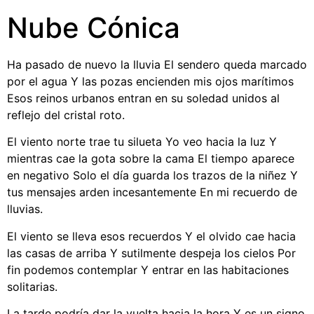
Nube Cónica
Ha pasado de nuevo la lluvia El sendero queda marcado
por el agua Y las pozas encienden mis ojos marítimos
Esos reinos urbanos entran en su soledad unidos al
reflejo del cristal roto.
El viento norte trae tu silueta Yo veo hacia la luz Y
mientras cae la gota sobre la cama El tiempo aparece
en negativo Solo el día guarda los trazos de la niñez Y
tus mensajes arden incesantemente En mi recuerdo de
lluvias.
El viento se lleva esos recuerdos Y el olvido cae hacia
las casas de arriba Y sutilmente despeja los cielos Por
fin podemos contemplar Y entrar en las habitaciones
solitarias.
La tarde podría dar la vuelta hacia la hora Y es un signo