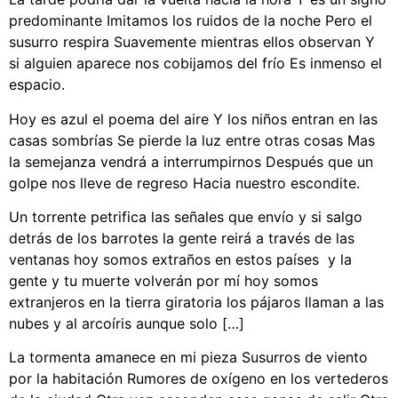
predominante Imitamos los ruidos de la noche Pero el
susurro respira Suavemente mientras ellos observan Y
si alguien aparece nos cobijamos del frío Es inmenso el
espacio.
Hoy es azul el poema del aire Y los niños entran en las
casas sombrías Se pierde la luz entre otras cosas Mas
la semejanza vendrá a interrumpirnos Después que un
golpe nos lleve de regreso Hacia nuestro escondite.
Un torrente petrifica las señales que envío y si salgo
detrás de los barrotes la gente reirá a través de las
ventanas hoy somos extraños en estos países y la
gente y tu muerte volverán por mí hoy somos
extranjeros en la tierra giratoria los pájaros llaman a las
nubes y al arcoíris aunque solo […]
La tormenta amanece en mi pieza Susurros de viento
por la habitación Rumores de oxígeno en los vertederos