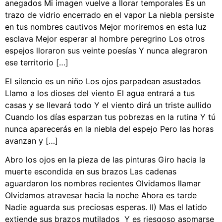
anegados Mi imagen vuelve a llorar temporales Es un
trazo de vidrio encerrado en el vapor La niebla persiste
en tus nombres cautivos Mejor moriremos en esta luz
esclava Mejor esperar al hombre peregrino Los otros
espejos lloraron sus veinte poesías Y nunca alegraron
ese territorio […]
El silencio es un niño Los ojos parpadean asustados
Llamo a los dioses del viento El agua entrará a tus
casas y se llevará todo Y el viento dirá un triste aullido
Cuando los días esparzan tus pobrezas en la rutina Y tú
nunca aparecerás en la niebla del espejo Pero las horas
avanzan y […]
Abro los ojos en la pieza de las pinturas Giro hacia la
muerte escondida en sus brazos Las cadenas
aguardaron los nombres recientes Olvidamos llamar
Olvidamos atravesar hacia la noche Ahora es tarde
Nadie aguarda sus preciosas esperas. II) Mas el latido
extiende sus brazos mutilados Y es riesgoso asomarse